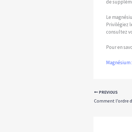
de supplém
Le magnésiu
Privilégiez 
consultez v
Pour en savoi
Magnésium :
PREVIOUS