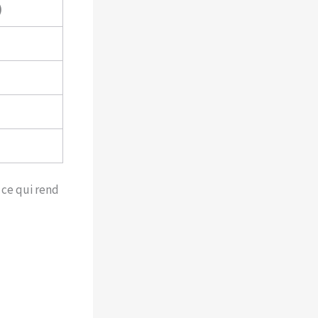
)
 ce qui rend