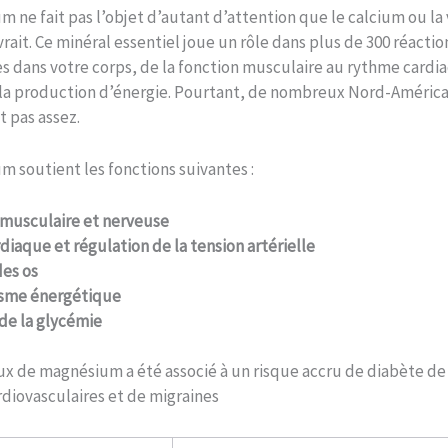
 ne fait pas l’objet d’autant d’attention que le calcium ou la
evrait. Ce minéral essentiel joue un rôle dans plus de 300 réactio
 dans votre corps, de la fonction musculaire au rythme cardi
 la production d’énergie. Pourtant, de nombreux Nord-América
pas assez.
 soutient les fonctions suivantes :
 musculaire et nerveuse
diaque et régulation de la tension artérielle
des os
sme énergétique
de la glycémie
ux de magnésium a été associé à un risque accru de diabète de 
diovasculaires et de migraines