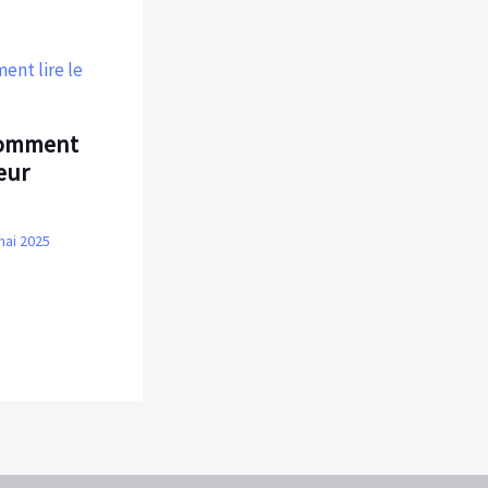
 comment
leur
mai 2025