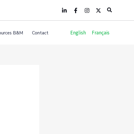
Search
English
Français
ources B&M
Contact