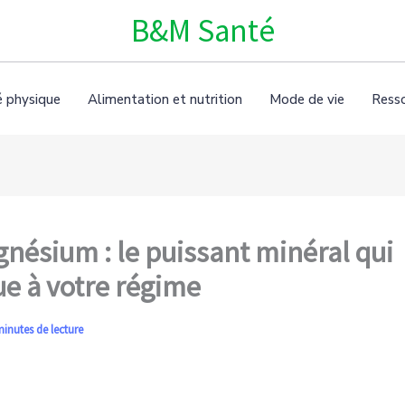
B&M Santé
é physique
Alimentation et nutrition
Mode de vie
Ress
nésium : le puissant minéral qui
e à votre régime
minutes de lecture