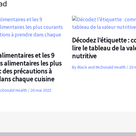
ad
Décodez l’étiquette :
lire le tableau de la va
alimentaires et les 9
nutritive
s alimentaires les plus
By
Black and McDonald Health
/
20 
: des précautions à
dans chaque cuisine
McDonald Health
/
20 mai 2025