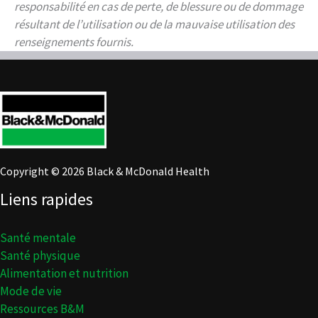
responsabilité en cas de perte, de blessure ou de dommage
résultant de l’utilisation ou de la mauvaise utilisation des
renseignements fournis.
Copyright © 2026 Black & McDonald Health
Liens rapides
Santé mentale
Santé physique
Alimentation et nutrition
Mode de vie
Ressources B&M