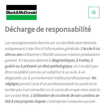
Skip
to
content
Décharge de responsabilité
Les renseignements fournis sur ce site Web sont destinés
uniquement à des fins d’information générale.
L’accès à ce
site ou son
utilisation n’établit aucune relation prestataire-
patient. Il n’est pas destiné à
diagnostiquer, à traiter, à
guérir ou à prévenir un état pathologique
, et il ne doit pas
être considéré comme un substitut à un avis, à un
diagnostic ou à un traitement médical professionnel.
Ne
négligez
jamais l’avis d’un professionnel de la santé et ne
tardez pas à en consulter un à cause de ce que vous avez lu
sur ce site Web.
L’utilisation de ce site et de son contenu se
fait à vos propres risques
. L’entreprise n’assume aucune