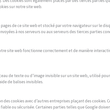
»). Des cookies sont également placés par des tierces parties 
okies sur notre site web.
s pages de ce site web et stocké par votre navigateur sur le di
nvoyées à nos serveurs ou aux serveurs des tierces parties conc
otre site web fonctionne correctement et de manière interactiv
eau de texte ou d’image invisible sur un site web, utilisé pour s
de de balises invisibles.
on des cookies avec d’autres entreprises plaçant des cookies.
fiable ou sécurisée. Certaines parties telles que Google doi