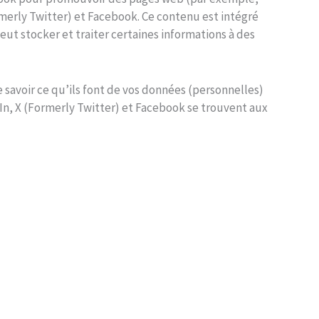
ormerly Twitter) et Facebook. Ce contenu est intégré
ut stocker et traiter certaines informations à des
e savoir ce qu’ils font de vos données (personnelles)
In, X (Formerly Twitter) et Facebook se trouvent aux