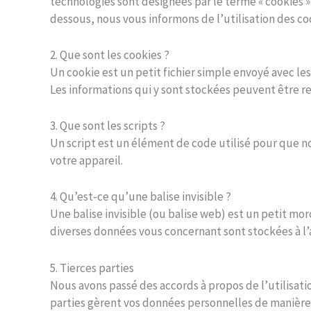
technologies sont désignées par le terme « cookies 
dessous, nous vous informons de l’utilisation des co
2. Que sont les cookies ?
Un cookie est un petit fichier simple envoyé avec le
Les informations qui y sont stockées peuvent être re
3. Que sont les scripts ?
Un script est un élément de code utilisé pour que n
votre appareil.
4. Qu’est-ce qu’une balise invisible ?
Une balise invisible (ou balise web) est un petit morc
diverses données vous concernant sont stockées à l’ai
5. Tierces parties
Nous avons passé des accords à propos de l’utilisati
parties gèrent vos données personnelles de manière 