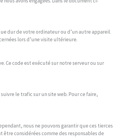
que nous avons engagées. Dans le document ci-
sque dur de votre ordinateur ou d’un autre appareil.
ernées lors d’une visite ultérieure.
e. Ce code est exécuté sur notre serveur ou sur
uivre le trafic sur un site web. Pour ce faire,
 Cependant, nous ne pouvons garantir que ces tierces
vent être considérées comme des responsables de