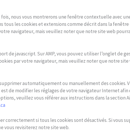
e fois, nous vous montrerons une fenêtre contextuelle avec une
ons tous les cookies et extensions comme décrit dans la fenêtre
 votre navigateur, mais veuillez noter que notre site web pourr
port de javascript. Sur AMP, vous pouvez utiliser l’onglet de g
ookies par votre navigateur, mais veuillez noter que notre sit
ur supprimer automatiquement ou manuellement des cookies. V
 est de modifier les réglages de votre navigateur Internet afi
options, veuillez vous référer aux instructions dans la section
.ca
r correctement si tous les cookies sont désactivés. Si vous sup
 vous revisiterez notre site web.