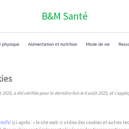
B&M Santé
é physique
Alimentation et nutrition
Mode de vie
Ress
kies
t 2025, a été vérifiée pour la dernière fois le 8 août 2025, et s’a
m/fr/
(ci-après : « le site web ») utilise des cookies et autres t