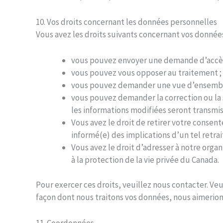
10. Vos droits concernant les données personnelles
Vous avez les droits suivants concernant vos données
vous pouvez envoyer une demande d’accès
vous pouvez vous opposer au traitement ;
vous pouvez demander une vue d’ensemble,
vous pouvez demander la correction ou la s
les informations modifiées seront transmis
Vous avez le droit de retirer votre consen
informé(e) des implications d’un tel retrai
Vous avez le droit d’adresser à notre orga
à la protection de la vie privée du Canada.
Pour exercer ces droits, veuillez nous contacter. Ve
façon dont nous traitons vos données, nous aimerion