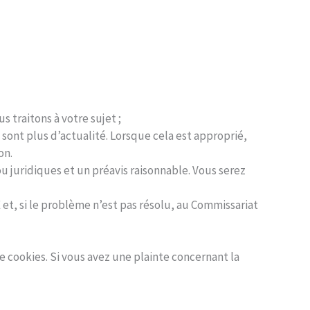
traitons à votre sujet ;
 sont plus d’actualité. Lorsque cela est approprié,
on.
u juridiques et un préavis raisonnable. Vous serez
 et, si le problème n’est pas résolu, au Commissariat
e cookies. Si vous avez une plainte concernant la