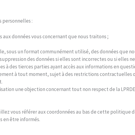
 personnelles :
 aux données vous concernant que nous traitons ;
 sous un format communément utilisé, des données que nous 
uppression des données si elles sont incorrectes ou si elles ne
es à des tierces parties ayant accès aux informations en questi
tement à tout moment, sujet à des restrictions contractuelles o
t.
nisation une objection concernant tout non respect de la LPRDE
uillez vous référer aux coordonnées au bas de cette politique d
s en être informés.