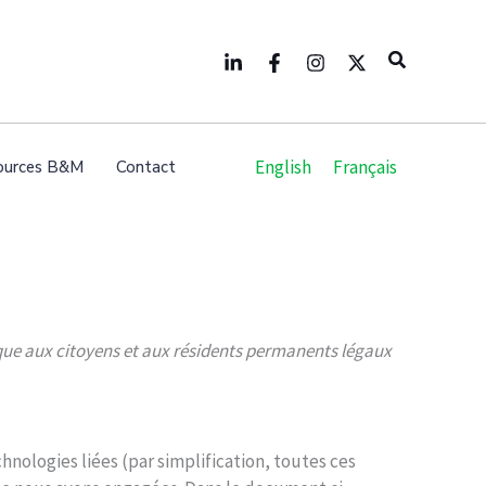
Search
English
Français
ources B&M
Contact
pplique aux citoyens et aux résidents permanents légaux
echnologies liées (par simplification, toutes ces