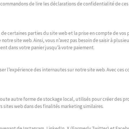
ommandons de lire les déclarations de confidentialité de ces 
de certaines parties du site web et la prise en compte de vos p
e notre site web. Ainsi, vous n’avez pas besoin de saisir à plusie
tent dans votre panier jusqu’à votre paiement.
iser l’expérience des internautes sur notre site web. Avec ces 
ute autre forme de stockage local, utilisés pour créer des profi
rs sites web dans des finalités marketing similaires.
rovenant de Instagram, LinkedIn, X (Formerly Twitter) et Fac