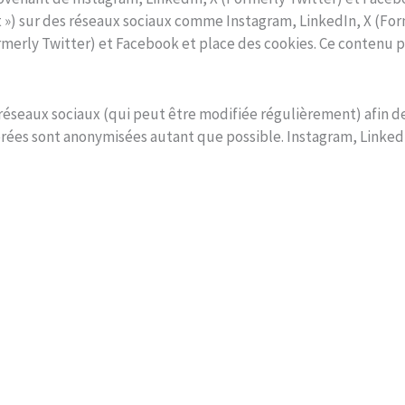
weet ») sur des réseaux sociaux comme Instagram, LinkedIn, X (F
merly Twitter) et Facebook et place des cookies. Ce contenu pe
s réseaux sociaux (qui peut être modifiée régulièrement) afin d
pérées sont anonymisées autant que possible. Instagram, Linked