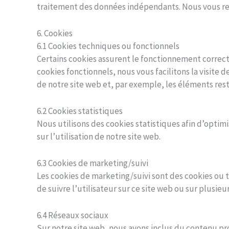
traitement des données indépendants. Nous vous rec
6. Cookies
6.1 Cookies techniques ou fonctionnels
Certains cookies assurent le fonctionnement correct 
cookies fonctionnels, nous vous facilitons la visite d
de notre site web et, par exemple, les éléments res
6.2 Cookies statistiques
Nous utilisons des cookies statistiques afin d’optim
sur l’utilisation de notre site web.
6.3 Cookies de marketing/suivi
Les cookies de marketing/suivi sont des cookies ou to
de suivre l’utilisateur sur ce site web ou sur plusieu
6.4 Réseaux sociaux
Sur notre site web, nous avons inclus du contenu p