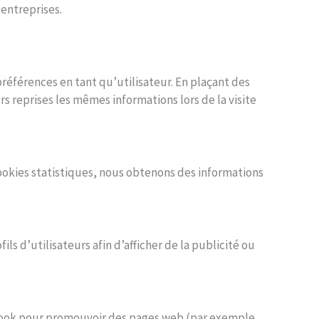
entreprises.
références en tant qu’utilisateur. En plaçant des
urs reprises les mêmes informations lors de la visite
cookies statistiques, nous obtenons des informations
ls d’utilisateurs afin d’afficher de la publicité ou
ebook pour promouvoir des pages web (par exemple,