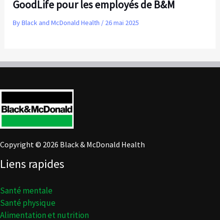
GoodLife pour les employés de B&M
By
Black and McDonald Health
/
26 mai 2025
Copyright © 2026 Black & McDonald Health
Liens rapides
Santé mentale
Santé physique
Alimentation et nutrition