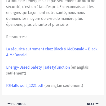
La Roue de l’énergie n’est pas seulement un outil de
sécurité, c’est un état d’esprit. En reconnaissant les
énergies qui façonnent notre santé, nous nous
donnons les moyens de vivre de manière plus
épanouie, plus vibrante et plus sûre.
Ressources :
La sécurité autrement chez Black & McDonald – Black
& McDonald
Energy-Based Safety | safetyfunction
(en anglais
seulement)
F2Hallowell_1221.pdf
(en anglais seulement)
PREVIOUS
NEXT