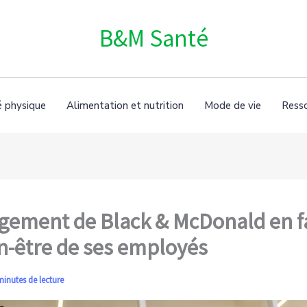
B&M Santé
é physique
Alimentation et nutrition
Mode de vie
Ress
gement de Black & McDonald en f
n-être de ses employés
minutes de lecture