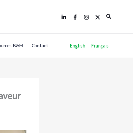
Search
English
Français
ources B&M
Contact
aveur