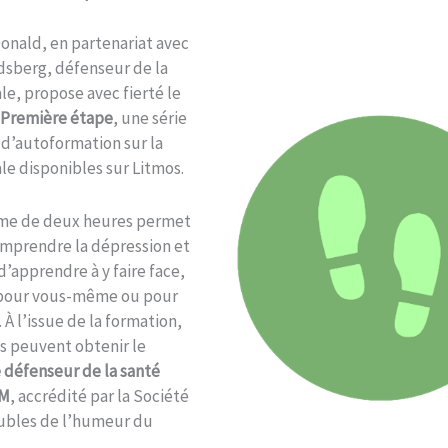
onald, en partenariat avec
dsberg, défenseur de la
e, propose avec fierté le
Première étape
, une série
d’autoformation sur la
e disponibles sur Litmos.
me de deux heures permet
mprendre la dépression et
 d’apprendre à y faire face,
 pour vous-même ou pour
 À l’issue de la formation,
s peuvent obtenir le
e défenseur de la santé
&M
, accrédité par la Société
oubles de l’humeur du