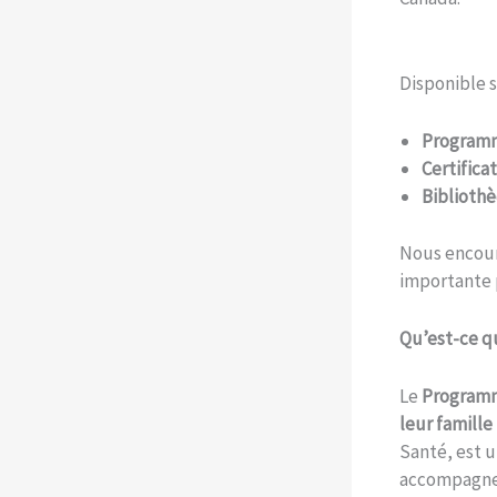
Disponible s
Programm
Certifica
Biblioth
Nous encour
importante 
Qu’est-ce q
Le
Programm
leur famille
Santé, est u
accompagne 