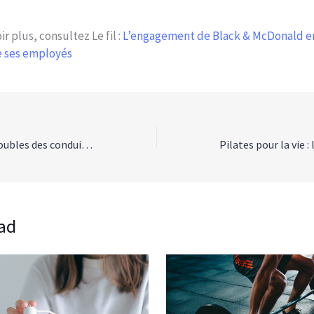
r plus, consultez Le fil :
L’engagement de Black & McDonald e
e ses employés
Comprendre les troubles des conduites alimentaires : signes, causes et soutien
ad