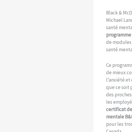
Black & McD
Michael Lan
santé mental
programme 
de modules 
santé mental
Ce program
de mieux co
l’anxiété et
que ce soit
des proches.
les employé
certificat d
mentale B
pour les tr
Canada.