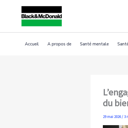
Skip
to
content
Accueil
A propos de
Santé mentale
Sant
L’enga
du bie
29 mai 2026
/
3 