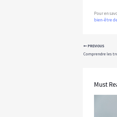
Pour en savoi
bien-être d
PREVIOUS
Must Re