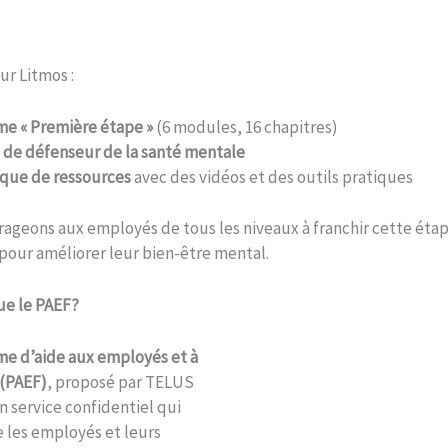
ur Litmos :
e « Première étape »
(6 modules, 16 chapitres)
t de défenseur de la santé mentale
èque de ressources
avec des vidéos et des outils pratiques
ageons aux employés de tous les niveaux à franchir cette éta
pour améliorer leur bien-être mental.
ue le PAEF?
e d’aide aux employés et à
 (PAEF)
, proposé par TELUS
n service confidentiel qui
les employés et leurs