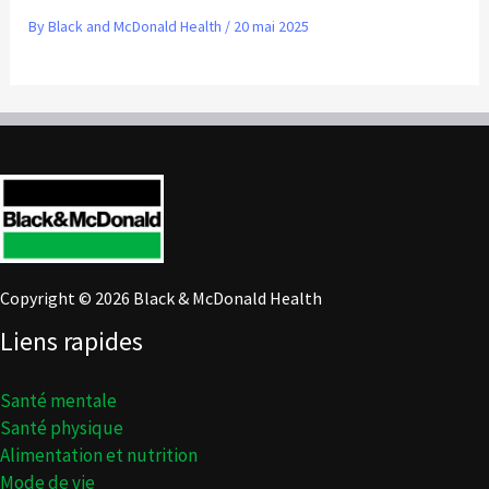
By
Black and McDonald Health
/
20 mai 2025
Copyright © 2026 Black & McDonald Health
Liens rapides
Santé mentale
Santé physique
Alimentation et nutrition
Mode de vie