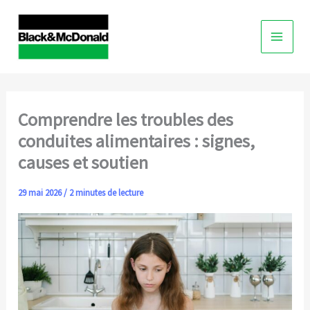
Skip
to
content
Comprendre les troubles des
conduites alimentaires : signes,
causes et soutien
29 mai 2026
/
2 minutes de lecture